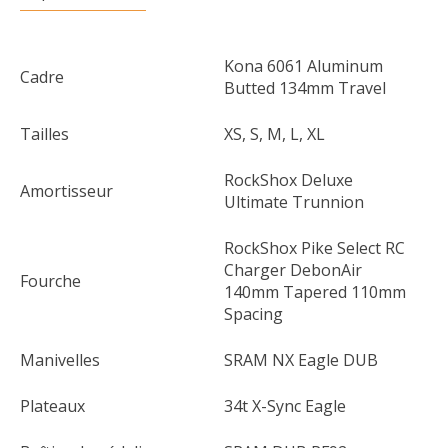
Kona 6061 Aluminum
Cadre
Butted 134mm Travel
Tailles
XS, S, M, L, XL
RockShox Deluxe
Amortisseur
Ultimate Trunnion
RockShox Pike Select RC
Charger DebonAir
Fourche
140mm Tapered 110mm
Spacing
Manivelles
SRAM NX Eagle DUB
Plateaux
34t X-Sync Eagle