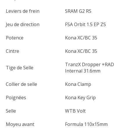
Leviers de frein
SRAM G2 RS
Jeu de direction
FSA Orbit 1.5 EP ZS
Potence
Kona XC/BC 35
Cintre
Kona XC/BC 35
TranzX Dropper +RAD
Tige de Selle
Internal 31.6mm
Collier de selle
Kona Clamp
Poignées
Kona Key Grip
Selle
WTB Volt
Moyeu avant
Formula 110x15mm