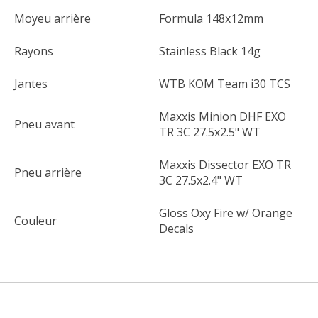
Moyeu arrière
Formula 148x12mm
Rayons
Stainless Black 14g
Jantes
WTB KOM Team i30 TCS
Maxxis Minion DHF EXO
Pneu avant
TR 3C 27.5x2.5" WT
Maxxis Dissector EXO TR
Pneu arrière
3C 27.5x2.4" WT
Gloss Oxy Fire w/ Orange
Couleur
Decals