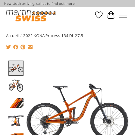
New stock arriving, call us to find out more!
Liste de souhait
Panier
Accueil
/
2022 KONA Process 134 DL 27.5
Product image slideshow Items