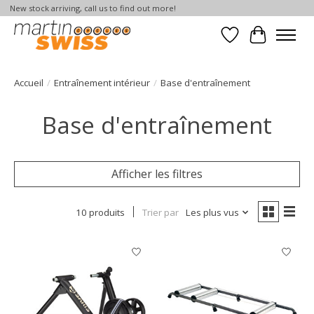
New stock arriving, call us to find out more!
Liste de souhait
Panier
Accueil
/
Entraînement intérieur
/
Base d'entraînement
Base d'entraînement
Afficher les filtres
10 produits
Trier par
Les plus vus