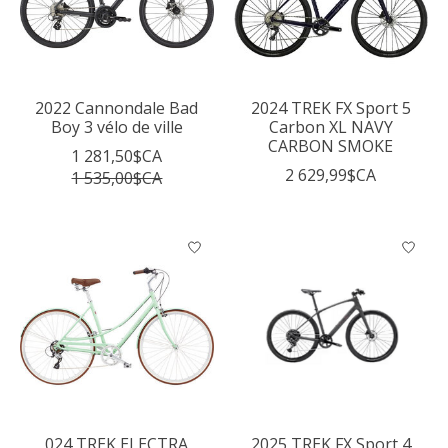
2022 Cannondale Bad
2024 TREK FX Sport 5
Boy 3 vélo de ville
Carbon XL NAVY
CARBON SMOKE
1 281,50$CA
2 629,99$CA
1 535,00$CA
024 TREK ELECTRA
2025 TREK FX Sport 4