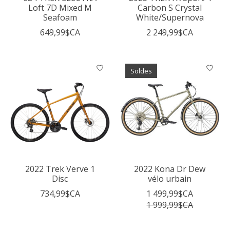
Loft 7D Mixed M
Carbon S Crystal
Seafoam
White/Supernova
649,99$CA
2 249,99$CA
Soldes
2022 Trek Verve 1
2022 Kona Dr Dew
Disc
vélo urbain
734,99$CA
1 499,99$CA
1 999,99$CA