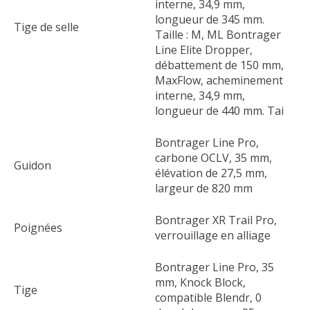
interne, 34,9 mm,
longueur de 345 mm.
Tige de selle
Taille : M, ML Bontrager
Line Elite Dropper,
débattement de 150 mm,
MaxFlow, acheminement
interne, 34,9 mm,
longueur de 440 mm. Tai
Bontrager Line Pro,
carbone OCLV, 35 mm,
Guidon
élévation de 27,5 mm,
largeur de 820 mm
Bontrager XR Trail Pro,
Poignées
verrouillage en alliage
Bontrager Line Pro, 35
mm, Knock Block,
Tige
compatible Blendr, 0