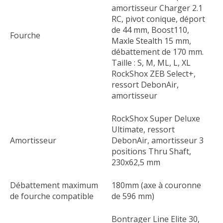
amortisseur Charger 2.1
RC, pivot conique, déport
de 44 mm, Boost110,
Fourche
Maxle Stealth 15 mm,
débattement de 170 mm.
Taille : S, M, ML, L, XL
RockShox ZEB Select+,
ressort DebonAir,
amortisseur
RockShox Super Deluxe
Ultimate, ressort
Amortisseur
DebonAir, amortisseur 3
positions Thru Shaft,
230x62,5 mm
Débattement maximum
180mm (axe à couronne
de fourche compatible
de 596 mm)
Bontrager Line Elite 30,