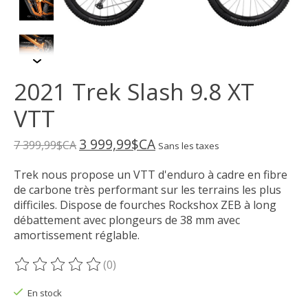
2021 Trek Slash 9.8 XT
VTT
3 999,99$CA
7 399,99$CA
Sans les taxes
Trek nous propose un VTT d'enduro à cadre en fibre
de carbone très performant sur les terrains les plus
difficiles. Dispose de fourches Rockshox ZEB à long
débattement avec plongeurs de 38 mm avec
amortissement réglable.
(0)
Ce produit est évalué à
0
sur 5
En stock