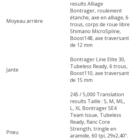
results Alliage
Bontrager, roulement
étanche, axe en alliage, 6
Moyeau arrière
trous, corps de roue libre
Shimano MicroSpline,
Boost148, axe traversant
de 12 mm
Bontrager Line Elite 30,
Tubeless Ready, 6 trous,
Jante
Boost110, axe traversant
de 15 mm
245 / 5,000 Translation
results Taille : S, M, ML,
L, XL Bontrager SE4
Team Issue, Tubeless
Ready, flanc Core
Strength, tringle en
Pneu
aramide, 60 tpi, 29x2,40".