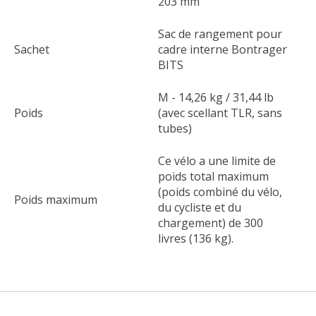
203 mm
Sac de rangement pour
Sachet
cadre interne Bontrager
BITS
M - 14,26 kg / 31,44 lb
Poids
(avec scellant TLR, sans
tubes)
Ce vélo a une limite de
poids total maximum
(poids combiné du vélo,
Poids maximum
du cycliste et du
chargement) de 300
livres (136 kg).