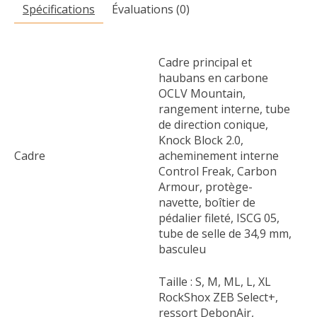
Spécifications
Évaluations (0)
Cadre principal et
haubans en carbone
OCLV Mountain,
rangement interne, tube
de direction conique,
Knock Block 2.0,
Cadre
acheminement interne
Control Freak, Carbon
Armour, protège-
navette, boîtier de
pédalier fileté, ISCG 05,
tube de selle de 34,9 mm,
basculeu
Taille : S, M, ML, L, XL
RockShox ZEB Select+,
ressort DebonAir,