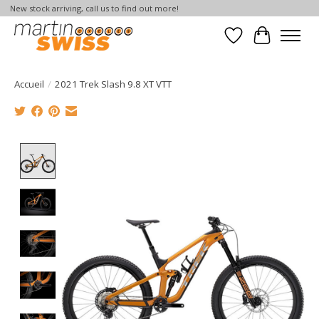
New stock arriving, call us to find out more!
Liste de souhait
Panier
Accueil
/
2021 Trek Slash 9.8 XT VTT
Product image slideshow Items