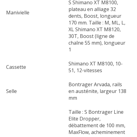
S Shimano XT M8100,
plateau en alliage 32
Manivielle
dents, Boost, longueur
170 mm. Taille : M, ML, L,
XL Shimano XT M8120,
30T, Boost (ligne de
chaîne 55 mm), longueur
1
Shimano XT M8100, 10-
Cassette
51, 12-vitesses
Bontrager Arvada, rails
Selle
en austénite, largeur 138
mm
Taille : S Bontrager Line
Elite Dropper,
débattement de 100 mm,
MaxFlow, acheminement