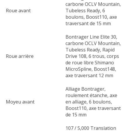
carbone OCLV Mountain,
Roue avant
Tubeless Ready, 6
boulons, Boost110, axe
traversant de 15 mm
Bontrager Line Elite 30,
carbone OCLV Mountain,
Tubeless Ready, Rapid
Roue arrière
Drive 108, 6 trous, corps
de roue libre Shimano
MicroSpline, Boost148,
axe traversant 12 mm
Alliage Bontrager,
roulement étanche, axe
Moyeu avant
en alliage, 6 boulons,
Boost110, axe traversant
de 15 mm
107 / 5,000 Translation