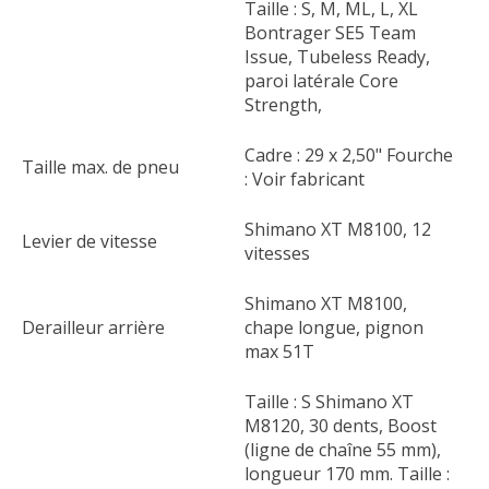
Taille : S, M, ML, L, XL
Bontrager SE5 Team
Issue, Tubeless Ready,
paroi latérale Core
Strength,
Cadre : 29 x 2,50" Fourche
Taille max. de pneu
: Voir fabricant
Shimano XT M8100, 12
Levier de vitesse
vitesses
Shimano XT M8100,
Derailleur arrière
chape longue, pignon
max 51T
Taille : S Shimano XT
M8120, 30 dents, Boost
(ligne de chaîne 55 mm),
longueur 170 mm. Taille :