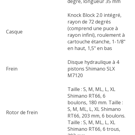
degré, longueur 35 mm
Knock Block 2.0 intégré,
rayon de 72 degrés
(comprend une puce à
Casque
rayon infini), roulement à
cartouche étanche, 1-1/8"
en haut, 1,5" en bas
Disque hydraulique à 4
Frein
pistons Shimano SLX
M7120
Taille : S, M, ML, L, XL
Shimano RT66, 6
boulons, 180 mm. Taille :
S, M, ML, L, XL Shimano
Rotor de frein
RT66, 203 mm, 6 boulons.
Taille : S, M, ML, L, XL
Shimano RT66, 6 trous,