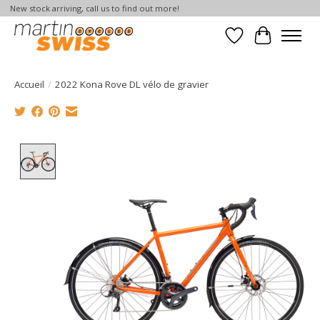
New stock arriving, call us to find out more!
Liste de souhait
Panier
Accueil
/
2022 Kona Rove DL vélo de gravier
Product image slideshow Items