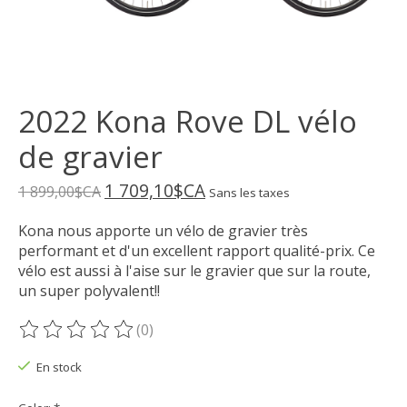
2022 Kona Rove DL vélo
de gravier
1 709,10$CA
1 899,00$CA
Sans les taxes
Kona nous apporte un vélo de gravier très
performant et d'un excellent rapport qualité-prix. Ce
vélo est aussi à l'aise sur le gravier que sur la route,
un super polyvalent!!
(0)
Ce produit est évalué à
0
sur 5
En stock