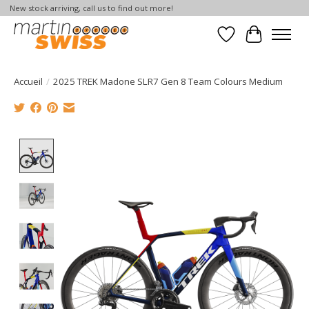
New stock arriving, call us to find out more!
Liste de souhait
Panier
Accueil
/
2025 TREK Madone SLR7 Gen 8 Team Colours Medium
Product image slideshow Items