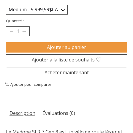
Quantité :
Ajouter au panier
Ajouter à la liste de souhaits
Acheter maintenant
Ajouter pour comparer
Description
Évaluations (0)
Le Madone SLR 7 Gen 8 est un vélo de route léger et