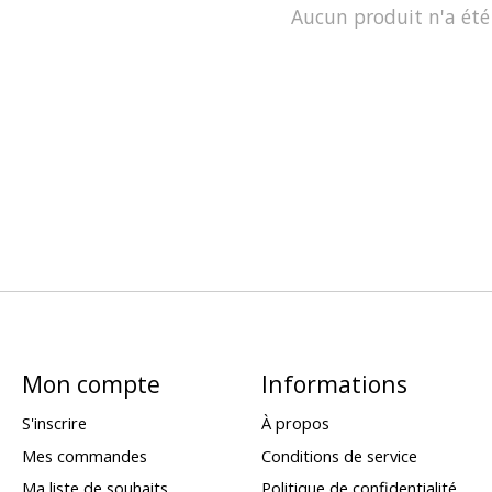
Aucun produit n'a été
Mon compte
Informations
S'inscrire
À propos
Mes commandes
Conditions de service
Ma liste de souhaits
Politique de confidentialité