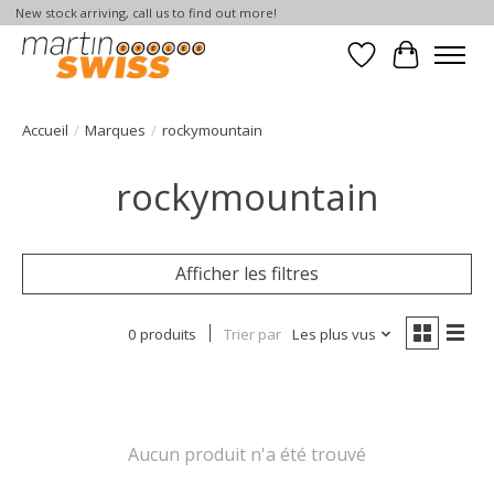
New stock arriving, call us to find out more!
Liste de souhait
Panier
Accueil
/
Marques
/
rockymountain
rockymountain
Afficher les filtres
0 produits
Trier par
Les plus vus
Aucun produit n'a été trouvé