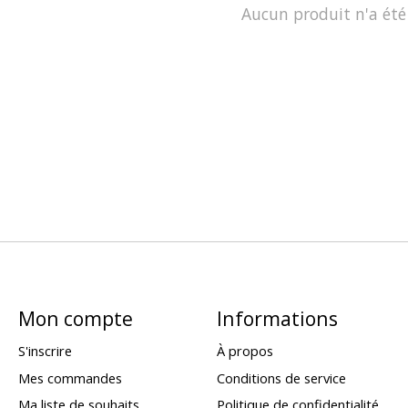
Aucun produit n'a été
Mon compte
Informations
S'inscrire
À propos
Mes commandes
Conditions de service
Ma liste de souhaits
Politique de confidentialité