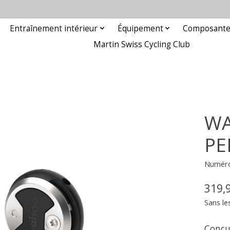
Entraînement intérieur
Équipement
Composant
Martin Swiss Cycling Club
WA
PE
Numéro 
319,
Sans le
Conçu