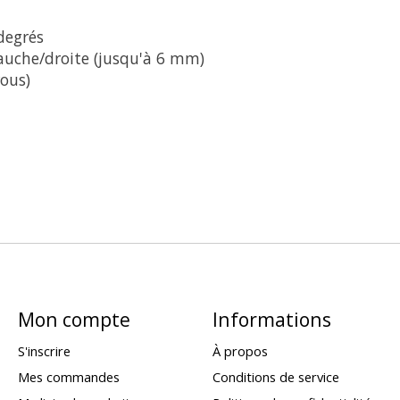
degrés
gauche/droite (jusqu'à 6 mm)
rous)
Mon compte
Informations
S'inscrire
À propos
Mes commandes
Conditions de service