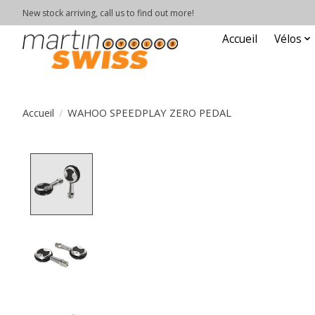
New stock arriving, call us to find out more!
Accueil
Vélos
Accueil
/
WAHOO SPEEDPLAY ZERO PEDAL
Product image slideshow Items